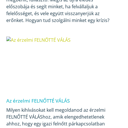
előszobája és segít minket, ha felvállaljuk a
felelősséget, és vele együtt visszanyerjük az
erőnket. Hogyan tud szolgálni minket egy krízis?
Az érzelmi FELNŐTTÉ VÁLÁS
Milyen kihívásokat kell megoldanod az érzelmi
FELNŐTTÉ VÁLÁShoz, amik elengedhetetlenek
ahhoz, hogy egy igazi felnőtt párkapcsolatban