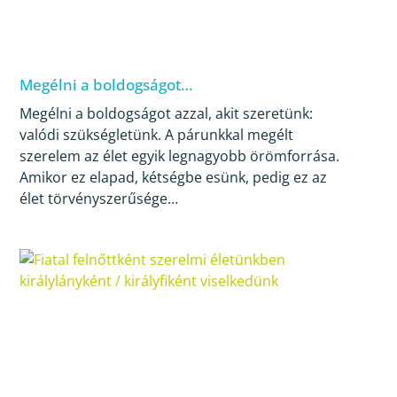
Megélni a boldogságot…
Megélni a boldogságot azzal, akit szeretünk:
valódi szükségletünk. A párunkkal megélt
szerelem az élet egyik legnagyobb örömforrása.
Amikor ez elapad, kétségbe esünk, pedig ez az
élet törvényszerűsége…