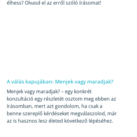
élhess? Olvasd el az erről szóló írásomat!
A válás kapujában: Menjek vagy maradjak?
Menjek vagy maradjak? – egy konkrét
konzultáció egy részletét osztom meg ebben az
írásomban, mert azt gondolom, ha csak a
benne szereplő kérdéseket megválaszolod, már
az is hasznos lesz életed következő lépéséhez.