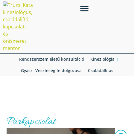
Rendszerszemléletű konzultáció
Kineziológia
Gyász- Veszteség feldolgozása
Családállítás
Párkapcsolat