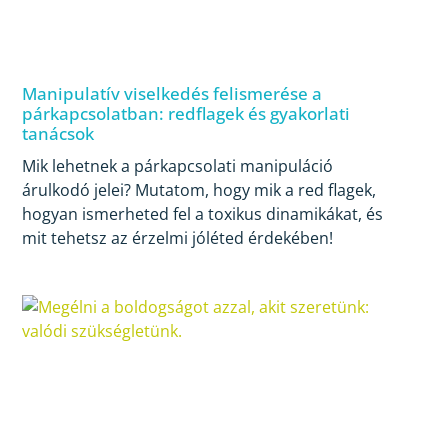
Manipulatív viselkedés felismerése a
párkapcsolatban: redflagek és gyakorlati
tanácsok
Mik lehetnek a párkapcsolati manipuláció
árulkodó jelei? Mutatom, hogy mik a red flagek,
hogyan ismerheted fel a toxikus dinamikákat, és
mit tehetsz az érzelmi jóléted érdekében!