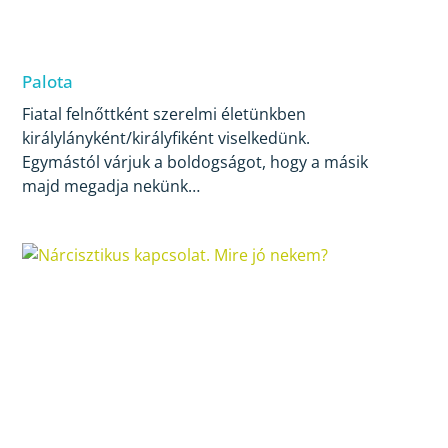
Palota
Fiatal felnőttként szerelmi életünkben
királylányként/királyfiként viselkedünk.
Egymástól várjuk a boldogságot, hogy a másik
majd megadja nekünk…