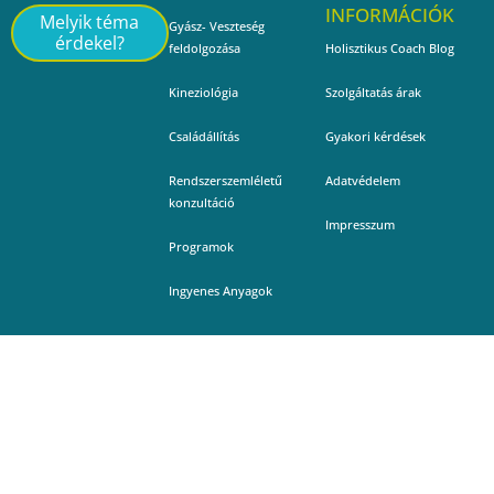
INFORMÁCIÓK
Melyik téma
Gyász- Veszteség
érdekel?
feldolgozása
Holisztikus Coach Blog
Kineziológia
Szolgáltatás árak
Családállítás
Gyakori kérdések
Rendszerszemléletű
Adatvédelem
konzultáció
Impresszum
Programok
Ingyenes Anyagok