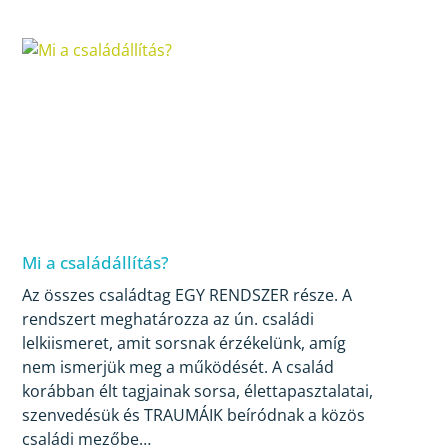
Mi a családállítás?
Az összes családtag EGY RENDSZER része. A
rendszert meghatározza az ún. családi
lelkiismeret, amit sorsnak érzékelünk, amíg
nem ismerjük meg a működését. A család
korábban élt tagjainak sorsa, élettapasztalatai,
szenvedésük és TRAUMÁIK beíródnak a közös
családi mezőbe…