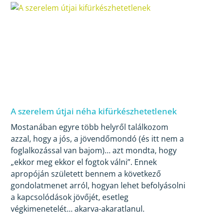
A szerelem útjai néha kifürkészhetetlenek
Mostanában egyre több helyről találkozom
azzal, hogy a jós, a jövendőmondó (és itt nem a
foglalkozással van bajom)… azt mondta, hogy
„ekkor meg ekkor el fogtok válni”. Ennek
apropóján született bennem a következő
gondolatmenet arról, hogyan lehet befolyásolni
a kapcsolódások jövőjét, esetleg
végkimenetelét… akarva-akaratlanul.