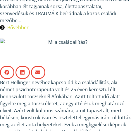
korábban élt tagjainak sorsa, élettapasztalatai,
szenvedésük és TRAUMÁIK beíródnak a közös családi
mezőbe…
Bővebben
Mi a családállítás?
Bert Hellinger nevéhez kapcsolódik a családállítás, aki
német pszichoterapeuta volt és 25 éven keresztül élt
bennszülött törzseknél Afrikában. Az itt töltött idő alatt
figyelte meg a törzsi életet, az együttélésük meghatározó
elveit. Azért volt különös számára, amit tapasztalt, mert
békésen, konstruktívan és tisztelettel egymás iránt oldották
meg az élet adta helyzeteket. Ezek a megfigyelései képezik