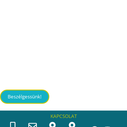
Beszélgessünk!
KAPCSOLAT