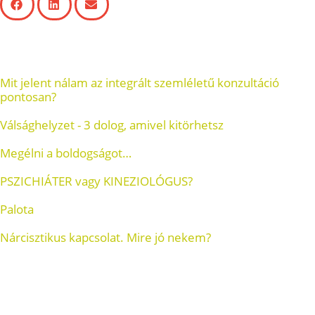
Továbbiak hasznos témák
Mit jelent nálam az integrált szemléletű konzultáció
pontosan?
Válsághelyzet - 3 dolog, amivel kitörhetsz
Megélni a boldogságot…
PSZICHIÁTER vagy KINEZIOLÓGUS?
Palota
Nárcisztikus kapcsolat. Mire jó nekem?