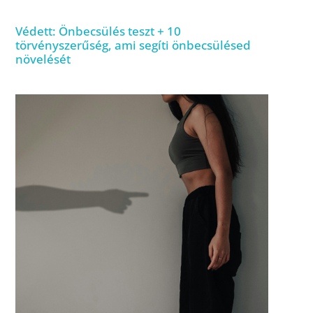
Védett: Önbecsülés teszt + 10
törvényszerűség, ami segíti önbecsülésed
növelését