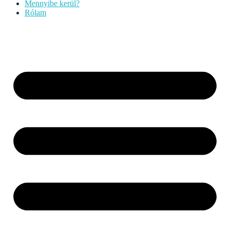
Mennyibe kerül?
Rólam