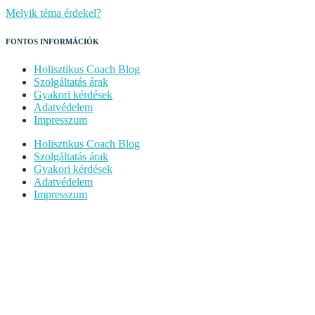
Melyik téma érdekel?
FONTOS INFORMÁCIÓK
Holisztikus Coach Blog
Szolgáltatás árak
Gyakori kérdések
Adatvédelem
Impresszum
Holisztikus Coach Blog
Szolgáltatás árak
Gyakori kérdések
Adatvédelem
Impresszum