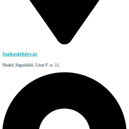
Székesfehérvár
Shakti Jógasúdió, Liszt F. u. 11.