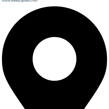
truzsi.kata@gmail.com