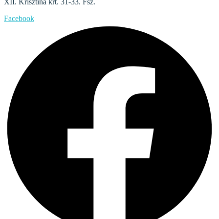
XII. Krisztina krt. 31-33. Fsz.
Facebook