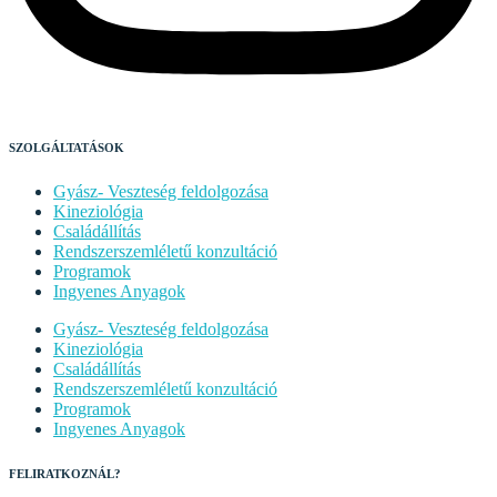
SZOLGÁLTATÁSOK
Gyász- Veszteség feldolgozása
Kineziológia
Családállítás
Rendszerszemléletű konzultáció
Programok
Ingyenes Anyagok
Gyász- Veszteség feldolgozása
Kineziológia
Családállítás
Rendszerszemléletű konzultáció
Programok
Ingyenes Anyagok
FELIRATKOZNÁL?