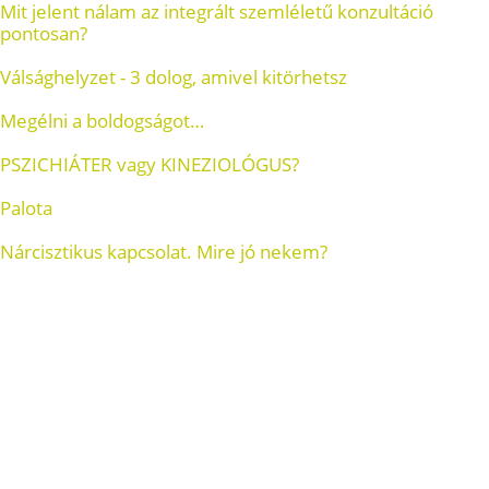
Mit jelent nálam az integrált szemléletű konzultáció
pontosan?
Válsághelyzet - 3 dolog, amivel kitörhetsz
Megélni a boldogságot…
PSZICHIÁTER vagy KINEZIOLÓGUS?
Palota
Nárcisztikus kapcsolat. Mire jó nekem?