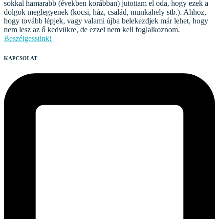
sokkal hamarabb (években korábban) jutottam el oda, hogy ezek a
dolgok meglegyenek (kocsi, ház, család, munkahely stb.). Ahhoz,
hogy tovább lépjek, vagy valami újba belekezdjek már lehet, hogy
nem lesz az ő kedvükre, de ezzel nem kell foglalkoznom.
Beszélgessünk!
KAPCSOLAT