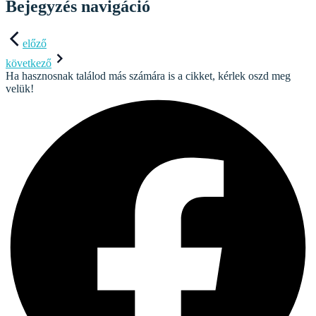
Bejegyzés navigáció
előző
következő
Ha hasznosnak találod más számára is a cikket, kérlek oszd meg
velük!