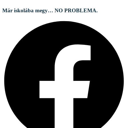
Már iskolába megy… NO PROBLEMA.