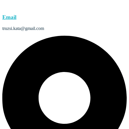
Email
truzsi.kata@gmail.com