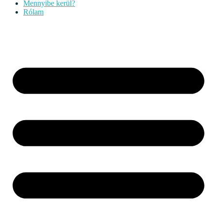
Mennyibe kerül?
Rólam